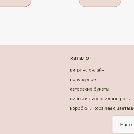
каталог
витрина онлайн
популярное
авторские букеты
пионы и пионовидные розы
коробки и корзины с цветам
Наш с