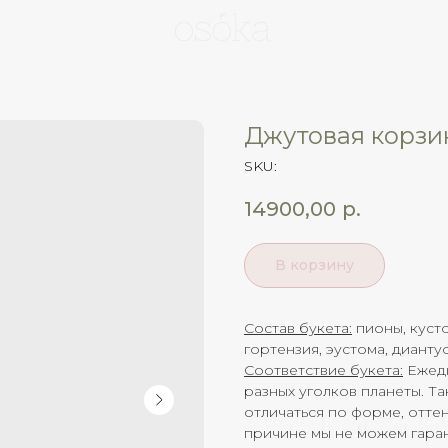
Джутовая корзи
SKU:
14900,00
р.
В корзину
Состав букета:
пионы, куст
гортензия, эустома, дианту
Соответствие букета:
Ежедн
разных уголков планеты. Та
отличаться по форме, отте
причине мы не можем гаран