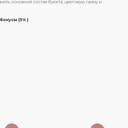
ить основной состав букета, цветовую гамму и
бонусы (5% )