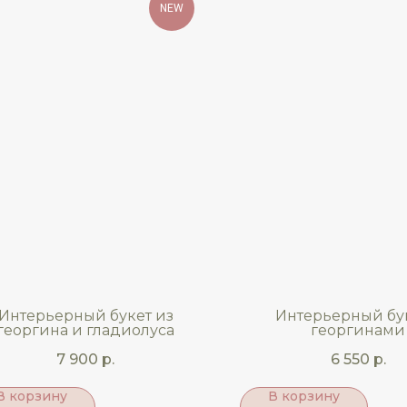
NEW
Интерьерный букет из
Интерьерный бук
георгина и гладиолуса
георгинами
7 900
р.
6 550
р.
В корзину
В корзину