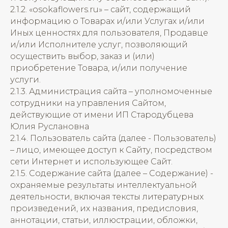
2.1.2. «osokaflowers.ru» – сайт, содержащий
информацию о Товарах и/или Услугах и/или
Иных ценностях для пользователя, Продавце
и/или Исполнителе услуг, позволяющий
осуществить выбор, заказ и (или)
приобретение Товара, и/или получение
услуги.
2.1.3. Администрация сайта – уполномоченные
сотрудники на управления Сайтом,
действующие от имени ИП Стародубцева
Юлия Руслановна
2.1.4. Пользователь сайта (далее - Пользователь)
– лицо, имеющее доступ к Сайту, посредством
сети Интернет и использующее Сайт.
2.1.5. Содержание сайта (далее – Содержание) -
охраняемые результаты интеллектуальной
деятельности, включая тексты литературных
произведений, их названия, предисловия,
аннотации, статьи, иллюстрации, обложки,