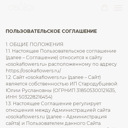
ПОЛЬЗОВАТЕЛЬСКОЕ СОГЛАШЕНИЕ
1. ОБЩИЕ ПОЛОЖЕНИЯ
1.1. Настоящее Пользовательское соглашение
(далее – Соглашение) относится к сайту
«osokaflowers.ru» расположенному по адресу
https://osokaflowers.ru/.
1.2. Сайт «osokaflowers.ru» (далее – Сайт)
является собственностью ИП Стародубцевой
Юлии Руслановны (ОГРНИП 318505300121635,
ИНН: 503228216454)
1.3. Настоящее Соглашение регулирует
отношения между Администрацией сайта
«osokaflowers.ru (далее – Администрация
сайта) и Пользователем данного Сайта.