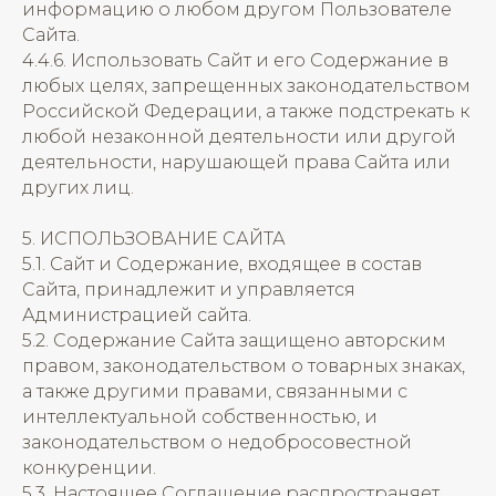
информацию о любом другом Пользователе
Сайта.
4.4.6. Использовать Сайт и его Содержание в
любых целях, запрещенных законодательством
Российской Федерации, а также подстрекать к
любой незаконной деятельности или другой
деятельности, нарушающей права Сайта или
других лиц.
5. ИСПОЛЬЗОВАНИЕ САЙТА
5.1. Сайт и Содержание, входящее в состав
Сайта, принадлежит и управляется
Администрацией сайта.
5.2. Содержание Сайта защищено авторским
правом, законодательством о товарных знаках,
а также другими правами, связанными с
интеллектуальной собственностью, и
законодательством о недобросовестной
конкуренции.
5.3. Настоящее Соглашение распространяет