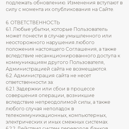
подлежать обновлению. Изменения вступают в
силу с момента их опубликования на Сайте.
6. ОТВЕТСТВЕННОСТЬ
6.1. Любые убытки, которые Пользователь
может понести в случае умышленного или
неосторожного нарушения любого
положения настоящего Соглашения, а также
вследствие несанкционированного доступа к
коммуникациям другого Пользователя,
Администрацией сайта не возмещаются.
6.2. Администрация сайта не несет
ответственности за:
6.2.1. Задержки или сбои в процессе
совершения операции, возникшие
вследствие непреодолимой силы, а также
любого случая неполадок в
телекоммуникационных, компьютерных,
электрических и иных смежных системах.
6.2.2. Действия систем переводов, банков,