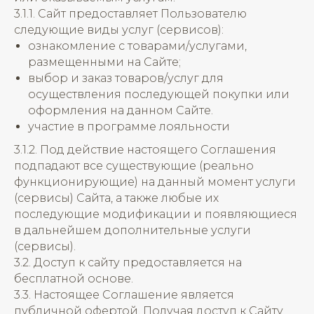
3.1.1. Сайт предоставляет Пользователю
следующие виды услуг (сервисов):
ознакомление с товарами/услугами,
размещенными на Сайте;
выбор и заказ товаров/услуг для
осуществления последующей покупки или
оформления на данном Сайте.
участие в программе лояльности
3.1.2. Под действие настоящего Соглашения
подпадают все существующие (реально
функционирующие) на данный момент услуги
(сервисы) Сайта, а также любые их
последующие модификации и появляющиеся
в дальнейшем дополнительные услуги
(сервисы).
3.2. Доступ к сайту предоставляется на
бесплатной основе.
3.3. Настоящее Соглашение является
публичной офертой. Получая доступ к Сайту