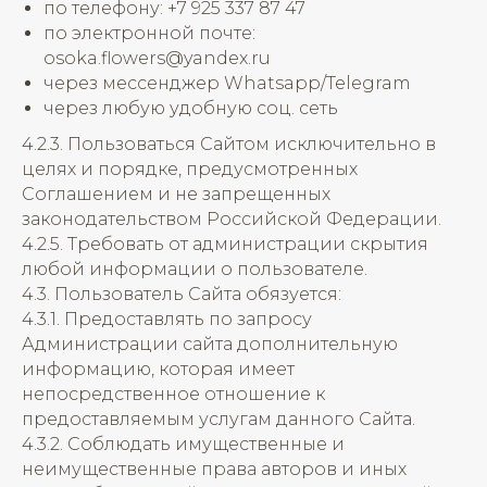
по телефону:
+7 925 337 87 47
по электронной почте:
osoka.flowers@yandex.ru
через мессенджер Whatsapp/Telegram
через любую удобную соц. сеть
4.2.3. Пользоваться Сайтом исключительно в
целях и порядке, предусмотренных
Соглашением и не запрещенных
законодательством Российской Федерации.
4.2.5. Требовать от администрации скрытия
любой информации о пользователе.
4.3. Пользователь Сайта обязуется:
4.3.1. Предоставлять по запросу
Администрации сайта дополнительную
информацию, которая имеет
непосредственное отношение к
предоставляемым услугам данного Сайта.
4.3.2. Соблюдать имущественные и
неимущественные права авторов и иных