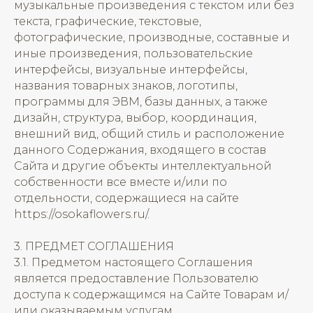
музыкальные произведения с текстом или без
текста, графические, текстовые,
фотографические, производные, составные и
иные произведения, пользовательские
интерфейсы, визуальные интерфейсы,
названия товарных знаков, логотипы,
программы для ЭВМ, базы данных, а также
дизайн, структура, выбор, координация,
внешний вид, общий стиль и расположение
данного Содержания, входящего в состав
Сайта и другие объекты интеллектуальной
собственности все вместе и/или по
отдельности, содержащиеся на сайте
https://osokaflowers.ru/.
3. ПРЕДМЕТ СОГЛАШЕНИЯ
3.1. Предметом настоящего Соглашения
является предоставление Пользователю
доступа к содержащимся на Сайте Товарам и/
или оказываемым услугам.