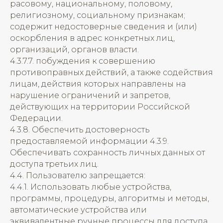
расовому, национальному, половому,
религиозному, социальному признакам;
содержит недостоверные сведения и (или)
оскорбления в адрес конкретных лиц,
организаций, органов власти.
4.3.7.7. побуждения к совершению
противоправных действий, а также содействия
лицам, действия которых направлены на
нарушение ограничений и запретов,
действующих на территории Российской
Федерации.
4.3.8. Обеспечить достоверность
предоставляемой информации 4.3.9.
Обеспечивать сохранность личных данных от
доступа третьих лиц.
4.4. Пользователю запрещается:
4.4.1. Использовать любые устройства,
программы, процедуры, алгоритмы и методы,
автоматические устройства или
эквивалентные ручные процессы для доступа,