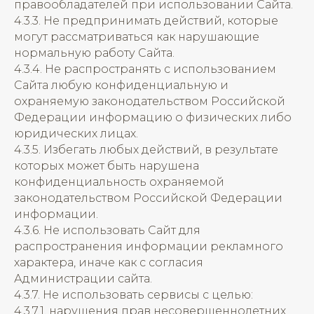
правообладателей при использовании Сайта.
4.3.3. Не предпринимать действий, которые
могут рассматриваться как нарушающие
нормальную работу Сайта.
4.3.4. Не распространять с использованием
Сайта любую конфиденциальную и
охраняемую законодательством Российской
Федерации информацию о физических либо
юридических лицах.
4.3.5. Избегать любых действий, в результате
которых может быть нарушена
конфиденциальность охраняемой
законодательством Российской Федерации
информации.
4.3.6. Не использовать Сайт для
распространения информации рекламного
характера, иначе как с согласия
Администрации сайта.
4.3.7. Не использовать сервисы с целью:
4.3.7.1. нарушения прав несовершеннолетних