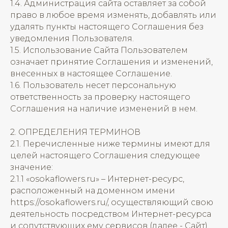
1.4. Администрация сайта оставляет за собой
право в любое время изменять, добавлять или
удалять пункты настоящего Соглашения без
уведомления Пользователя.
1.5. Использование Сайта Пользователем
означает принятие Соглашения и изменений,
внесенных в настоящее Соглашение.
1.6. Пользователь несет персональную
ответственность за проверку настоящего
Соглашения на наличие изменений в нем.
2. ОПРЕДЕЛЕНИЯ ТЕРМИНОВ
2.1. Перечисленные ниже термины имеют для
целей настоящего Соглашения следующее
значение:
2.1.1 «osokaflowers.ru» – Интернет-ресурс,
расположенный на доменном имени
https://osokaflowers.ru/, осуществляющий свою
деятельность посредством Интернет-ресурса
и сопутствующих ему сервисов (далее - Сайт).