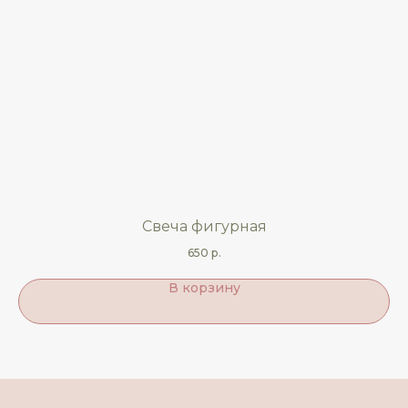
Свеча фигурная
650
р.
В корзину