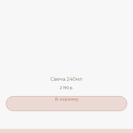
Свеча 240мл
2 190
р.
В корзину