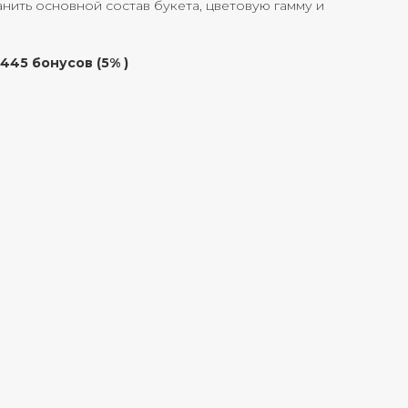
ить основной состав букета, цветовую гамму и
445 бонусов (5% )