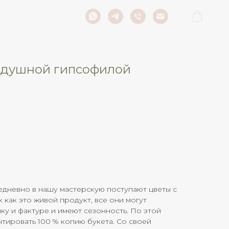
здушной гипсофилой
дневно в нашу мастерскую поступают цветы с
к как это живой продукт, все они могут
нку и фактуре и имеют сезонность. По этой
тировать 100 % копию букета. Со своей