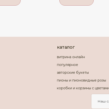
каталог
витрина онлайн
популярное
авторские букеты
пионы и пионовидные розы
коробки и корзины с цветам
Наш с