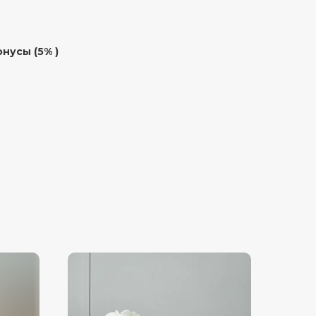
нусы (5% )