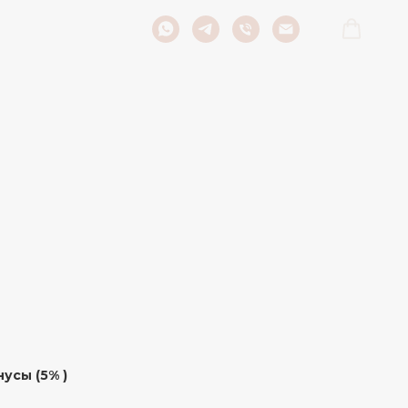
усы (5% )