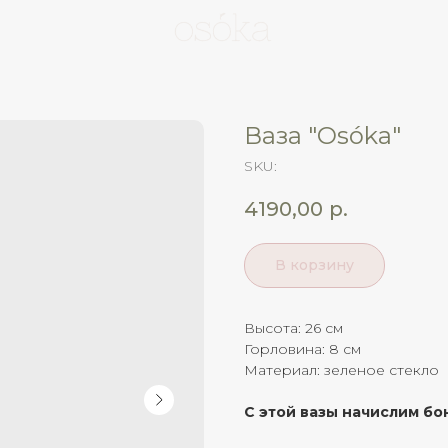
Ваза "Osóka"
SKU:
4190,00
р.
В корзину
Высота: 26 см
Горловина: 8 см
Материал: зеленое стекло
С этой вазы начислим бон