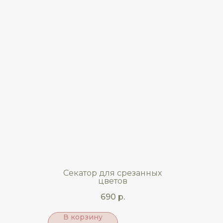
Секатор для срезанных
цветов
690
р.
В корзину