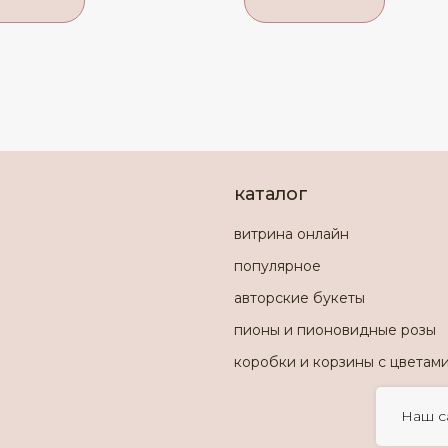
каталог
витрина онлайн
популярное
авторские букеты
пионы и пионовидные розы
коробки и корзины с цветам
Наш с