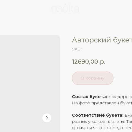
Авторский букет
SKU:
12690,00
р.
В корзину
Состав букета:
эквадорска
На фото представлен букет
Соответствие букета:
Еже
разных уголков планеты. Та
отличаться по форме, отте