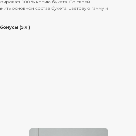
тировать 100 % копию букета. Со своей
ить основной состав букета, цветовую гамму и
бонусы (5% )