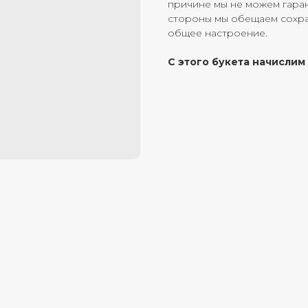
причине мы не можем гаран
стороны мы обещаем сохран
общее настроение.
С этого букета начислим 