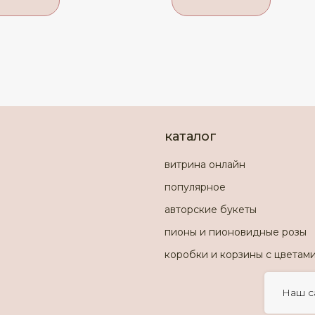
каталог
витрина онлайн
популярное
авторские букеты
пионы и пионовидные розы
коробки и корзины с цветам
Наш с