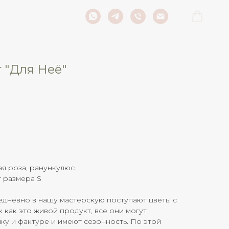
 "Для Неё"
я роза, ранункулюс
 размера S
дневно в нашу мастерскую поступают цветы с
к как это живой продукт, все они могут
нку и фактуре и имеют сезонность. По этой