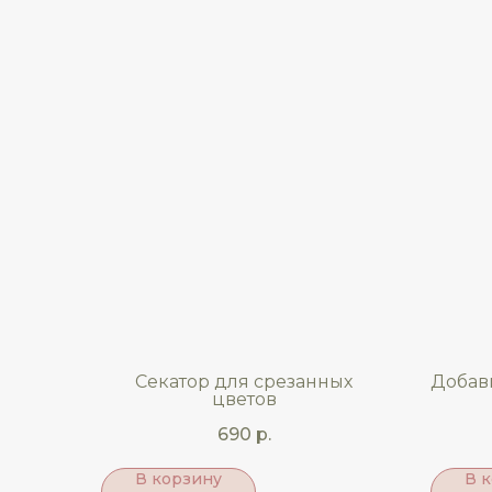
Секатор для срезанных
Добав
цветов
690
р.
В корзину
В 