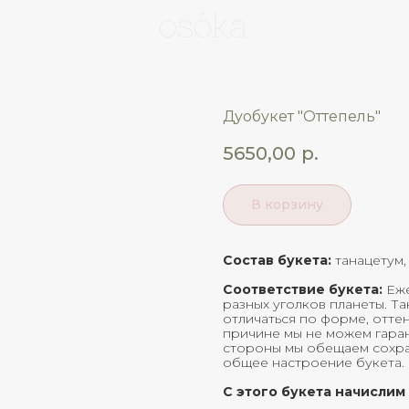
Дуобукет "Оттепель"
5650,00
р.
В корзину
Состав букета:
танацетум,
Соответствие букета:
Еже
разных уголков планеты. Та
отличаться по форме, отте
причине мы не можем гаран
стороны мы обещаем сохран
общее настроение букета.
С этого букета начислим 