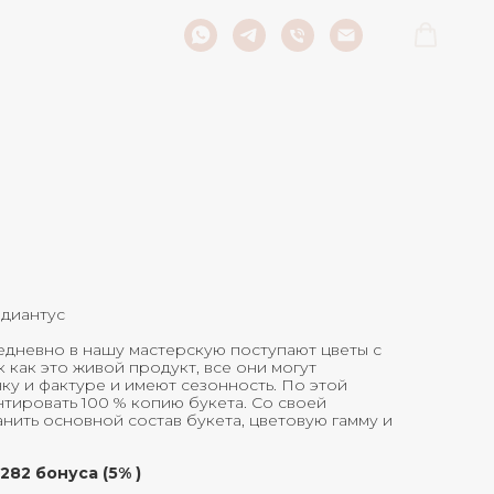
 диантус
дневно в нашу мастерскую поступают цветы с
к как это живой продукт, все они могут
нку и фактуре и имеют сезонность. По этой
тировать 100 % копию букета. Со своей
ить основной состав букета, цветовую гамму и
282 бонуса (5% )