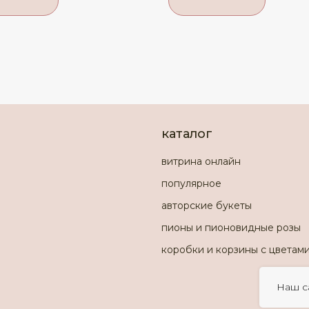
каталог
витрина онлайн
популярное
авторские букеты
пионы и пионовидные розы
коробки и корзины с цветам
Наш с