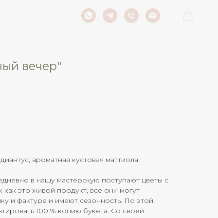
ный вечер"
 диантус, ароматная кустовая маттиола
дневно в нашу мастерскую поступают цветы с
к как это живой продукт, все они могут
нку и фактуре и имеют сезонность. По этой
тировать 100 % копию букета. Со своей